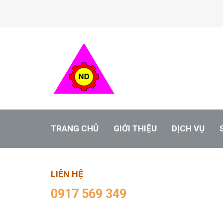
TRANG CHỦ
GIỚI THIỆU
DỊCH VỤ
LIÊN HỆ
0917 569 349