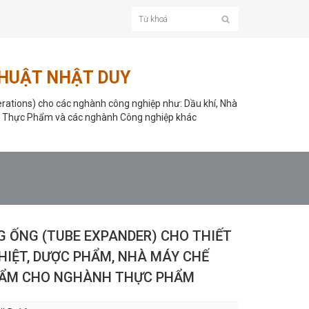
THUẬT NHẬT DUY
rations) cho các nghành công nghiệp như: Dầu khí, Nhà
 Thực Phẩm và các nghành Công nghiệp khác
 ỐNG (TUBE EXPANDER) CHO THIẾT
NHIỆT, DƯỢC PHẨM, NHÀ MÁY CHẾ
HẨM CHO NGHÀNH THỰC PHẨM