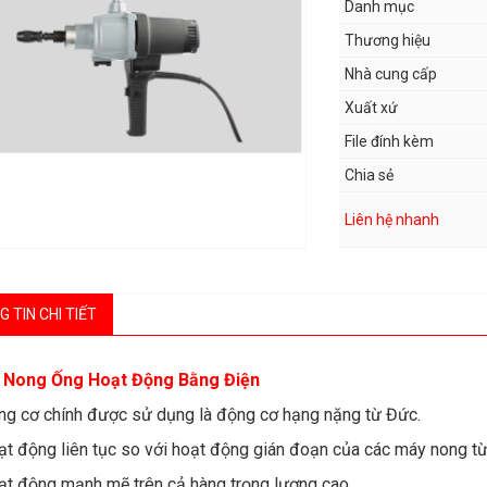
Danh mục
Thương hiệu
Nhà cung cấp
Xuất xứ
File đính kèm
Chia sẻ
Liên hệ nhanh
 TIN CHI TIẾT
 Nong Ống Hoạt Động Bằng Điện
ng cơ chính được sử dụng là động cơ hạng nặng từ Đức.
ạt động liên tục so với hoạt động gián đoạn của các máy nong từ
ạt động mạnh mẽ trên cả hàng trọng lượng cao.