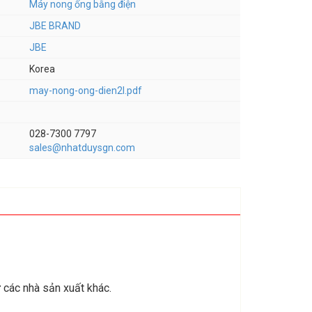
Máy nong ống bằng điện
JBE BRAND
JBE
Korea
may-nong-ong-dien2l.pdf
028-7300 7797
sales@nhatduysgn.com
 các nhà sản xuất khác.