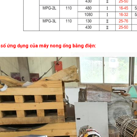
số ứng dụng của máy nong ống bằng điện: