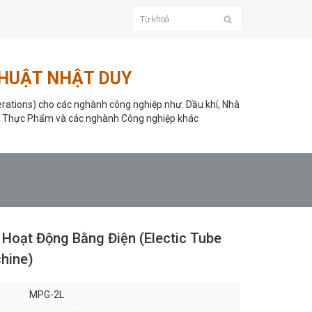
THUẬT NHẬT DUY
rations) cho các nghành công nghiệp như: Dầu khí, Nhà
 Thực Phẩm và các nghành Công nghiệp khác
Hoạt Động Bằng Điện (Electic Tube
hine)
MPG-2L