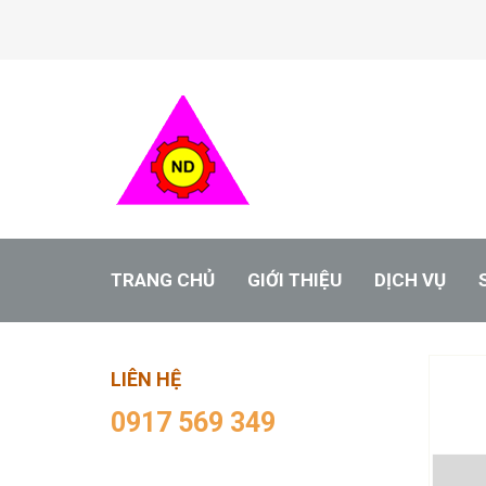
TRANG CHỦ
GIỚI THIỆU
DỊCH VỤ
LIÊN HỆ
0917 569 349