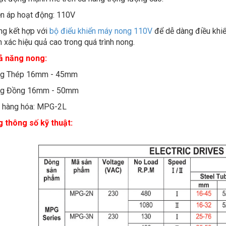
ện áp hoạt động: 110V
ng kết hợp với
bộ điểu khiển máy nong 110V
để dễ dàng điều khi
h xác hiệu quả cao trong quá trình nong.
ả năng nong:
ng Thép 16mm - 45mm
ng Đồng 16mm - 50mm
 hàng hóa: MPG-2L
 thông số kỹ thuật: