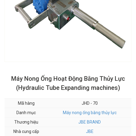
Máy Nong Ống Hoạt Động Bằng Thủy Lực
(Hydraulic Tube Expanding machines)
Mã hàng
JHD - 70
Danh mục
Máy nong ống bằng thủy lực
Thương hiệu
JBE BRAND
Nhà cung cấp
JBE