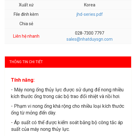
Xuất xứ
Korea
File đính kèm
jhd-series.pdf
Chia sẻ
028-7300 7797
Liên hệ nhanh
sales@nhatduysgn.com
THÔNG TIN CHI TIẾT
Tính năng:
- Máy nong ống thủy lực được sử dụng để nong nhiều
kích thước ống trong các bộ trao đổi nhiệt và nồi hơi.
- Phạm vi nong ống khá rộng cho nhiều loại kích thước
ống từ mỏng đến dày.
- Áp suất có thể được kiểm soát bằng bộ công tắc áp
suất của máy nong thủy lực.