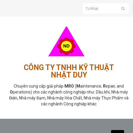
CÔNG TY TNHH KỸ THUẬT
NHẬT DUY
Chuyên cung cấp giải pháp
MRO
(
M
aintenance,
R
epair, and
O
perations) cho các nghành công nghiệp như: Dầu khí, Nhà máy
Điện, Nhà máy Đạm, Nhà máy Hóa Chất, Nhà máy Thực Phẩm và
các nghành Công nghiệp khác