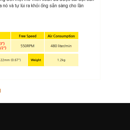
nó và tự lùi ra khỏi ống sẵn sàng cho lần
M