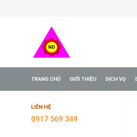
TRANG CHỦ
GIỚI THIỆU
DỊCH VỤ
LIÊN HỆ
0917 569 349