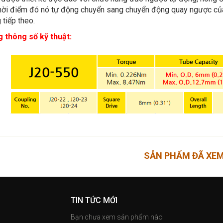
thời điểm đó nó tự động chuyển sang chuyển động quay ngược của 
 tiếp theo.
 thông số kỹ thuật:
SẢN PHẨM ĐÃ XE
TIN TỨC MỚI
Bạn chưa xem sản phẩm nào