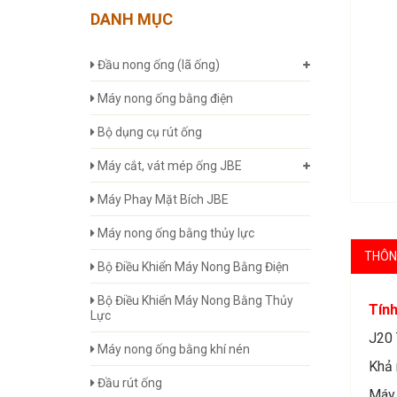
DANH MỤC
Đầu nong ống (lã ống)
Máy nong ống bằng điện
Bộ dụng cụ rút ống
Máy cắt, vát mép ống JBE
Máy Phay Mặt Bích JBE
Máy nong ống bằng thủy lực
THÔNG
Bộ Điều Khiển Máy Nong Bằng Điện
Bộ Điều Khiển Máy Nong Bằng Thủy
Tính
Lực
J20 
Máy nong ống bằng khí nén
Khả 
Đầu rút ống
Máy 