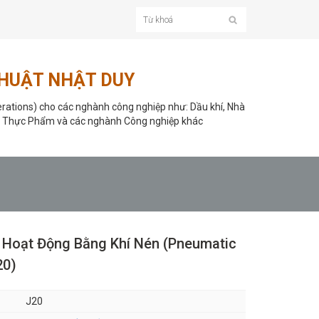
THUẬT NHẬT DUY
rations) cho các nghành công nghiệp như: Dầu khí, Nhà
 Thực Phẩm và các nghành Công nghiệp khác
Hoạt Động Bằng Khí Nén (Pneumatic
20)
J20